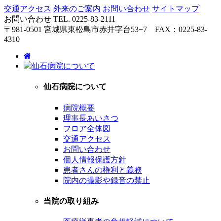
交通アクセス
外来のご案内
お問い合わせ
サイトマップ
お問い合わせ
TEL. 0225-83-2111
〒981-0501 宮城県東松島市赤井字台53−7 FAX：0225-83-
4310
仙石病院について
仙石病院について
病院概要
理事長あいさつ
フロア全体図
交通アクセス
お問い合わせ
個人情報保護方針
患者さんの権利と義務
院内の撮影や録音の禁止
当院の取り組み