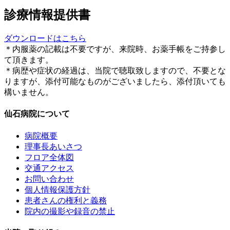
診療情報提供書
ダウンロードはこちら
＊内服薬の記載は不要ですが、来院時、お薬手帳をご持参し
て頂きます。
＊病歴や症状の経過は、当院で聴取致しますので、不要とな
りますが、添付可能なものがございましたら、添付頂いても
構いません。
仙石病院について
病院概要
理事長あいさつ
フロア全体図
交通アクセス
お問い合わせ
個人情報保護方針
患者さんの権利と義務
院内の撮影や録音の禁止