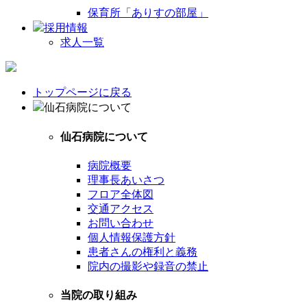
保育所「ありすの部屋」
採用情報
求人一覧
トップページに戻る
仙石病院について
仙石病院について
病院概要
理事長あいさつ
フロア全体図
交通アクセス
お問い合わせ
個人情報保護方針
患者さんの権利と義務
院内の撮影や録音の禁止
当院の取り組み