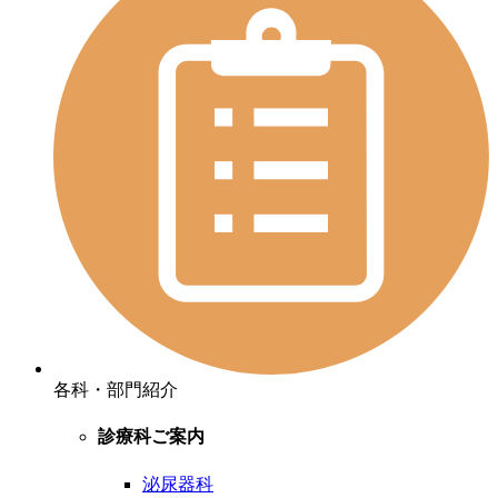
各科・部門紹介
診療科ご案内
泌尿器科