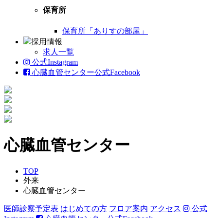
保育所
保育所「ありすの部屋」
採用情報
求人一覧
公式Instagram
心臓血管センター公式Facebook
心臓血管センター
TOP
外来
心臓血管センター
医師診察予定表
はじめて
の方
フロア案内
アクセス
公式