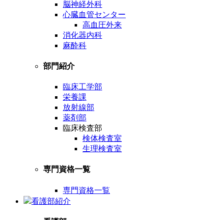
脳神経外科
心臓血管センター
高血圧外来
消化器内科
麻酔科
部門紹介
臨床工学部
栄養課
放射線部
薬剤部
臨床検査部
検体検査室
生理検査室
専門資格一覧
専門資格一覧
看護部紹介