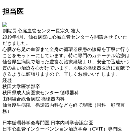
担当医
副院長 心臓血管センター長
宗久 雅人
2019年4月、仙石病院に心臓血管センターを開設させていた
だきました。
心臓から足の血管まで全身の循環器疾患の診療を丁寧に行う
ことをモットーにしています。特に専門のカテーテル治療は
仙台厚生病院で培った豊富な治療経験より、安全で迅速かつ
質の高い治療を心がけています。地域の循環器医療に貢献で
きるように頑張りますので、宜しくお願いいたします。
経歴
秋田大学医学部卒
秋田県成人病医療センター 循環器科
由利組合総合病院 循環器内科
仙台厚生病院 循環器内科などを経て現職（同科 顧問兼
務）
日本循環器学会専門医 日本内科学会認定医
日本心血管インターベンション治療学会（CVIT）専門医