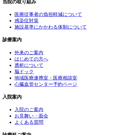
当院の取り組み
医療従事者の負担軽減について
感染症対策
施設基準にかかわる体制について
診療案内
外来のご案内
はじめての方へ
透析について
脳ドック
地域医療連携室・医療相談室
心臓血管センター予約ページ
入院案内
入院のご案内
お見舞い・面会
よくある質問
診療科ご案内