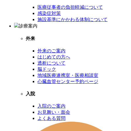
医療従事者の負担軽減について
感染症対策
施設基準にかかわる体制について
診療案内
外来
外来のご案内
はじめての方へ
透析について
脳ドック
地域医療連携室・医療相談室
心臓血管センター予約ページ
入院
入院のご案内
お見舞い・面会
よくある質問