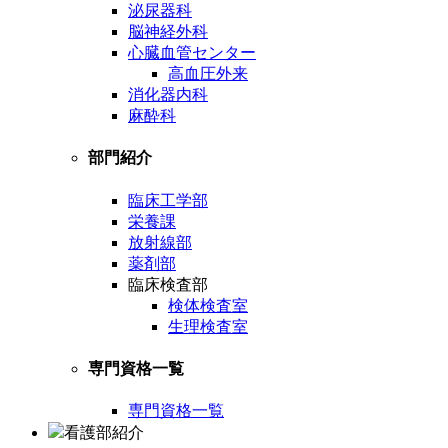
泌尿器科
脳神経外科
心臓血管センター
高血圧外来
消化器内科
麻酔科
部門紹介
臨床工学部
栄養課
放射線部
薬剤部
臨床検査部
検体検査室
生理検査室
専門資格一覧
専門資格一覧
看護部紹介