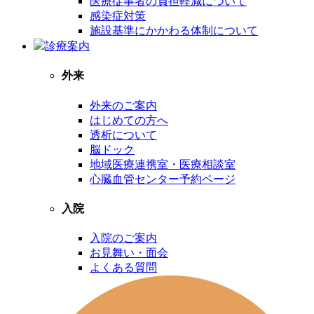
医療従事者の負担軽減について
感染症対策
施設基準にかかわる体制について
診療案内
外来
外来のご案内
はじめての方へ
透析について
脳ドック
地域医療連携室・医療相談室
心臓血管センター予約ページ
入院
入院のご案内
お見舞い・面会
よくある質問