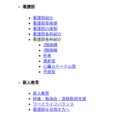
看護部
看護部紹介
看護部長挨拶
看護部の体制
看護部各科紹介
看護部各科紹介
2階病棟
3階病棟
外来
透析室
心臓カテーテル室
手術室
新人教育
新人教育
研修・勉強会・資格取得支援
ワークライフバランス
看護師を目指す方へ