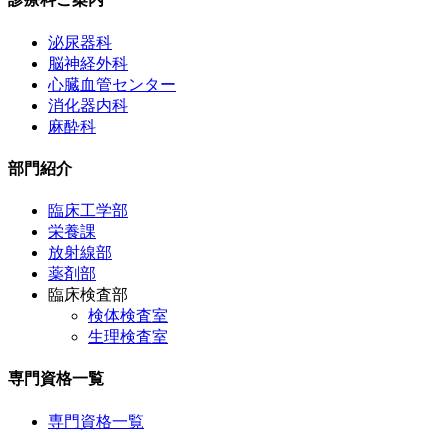
泌尿器科
脳神経外科
心臓血管センター
消化器内科
麻酔科
部門紹介
臨床工学部
栄養課
放射線部
薬剤部
臨床検査部
検体検査室
生理検査室
専門資格一覧
専門資格一覧