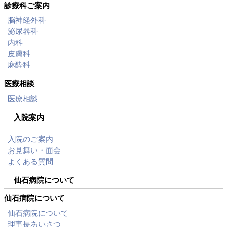
診療科ご案内
脳神経外科
泌尿器科
内科
皮膚科
麻酔科
医療相談
医療相談
入院案内
入院のご案内
お見舞い・面会
よくある質問
仙石病院について
仙石病院について
仙石病院について
理事長あいさつ